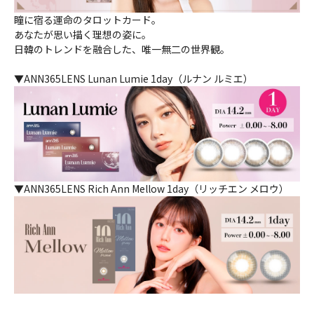
瞳に宿る運命のタロットカード。
あなたが思い描く理想の姿に。
日韓のトレンドを融合した、唯一無二の世界観。
▼ANN365LENS Lunan Lumie 1day（ルナン ルミエ）
▼ANN365LENS Rich Ann Mellow 1day（リッチエン メロウ）