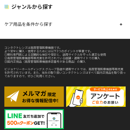
ジャンルから探す
ケア用品を条件から探す
コンタクトレンズは高度管理医療機器です。
より安全に購入・使用するためには以下3つのポイントが重要です。
①眼科専門医による定期的な検診や受診と、装用サイクルを守った適正な使用
②高度管理医療機器等販売業を許可されている店舗・通販サイトでの購入
③国内正規品（高度管理医療機器承認番号がある商品）の購入
ビジョナリーホールディングス グループ各店や通販サイトでは、高度管理医療機器等販売業
を許可されています。また、当社の取り扱いコンタクトレンズはすべて国内正規品を取り扱っ
ておりますので、ぜひご利用ください。