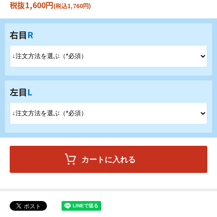
税抜1,600円
(税込1,760円)
右目
R
左目
L