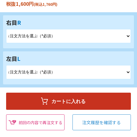
税抜1,600円
(税込1,760円)
右目
R
左目
L
注文履歴を確認する
前回の内容で再注文する