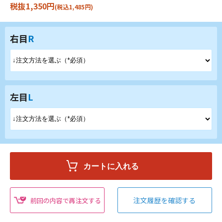
税抜1,350円
(税込1,485円)
右目
R
左目
L
注文履歴を確認する
前回の内容で再注文する