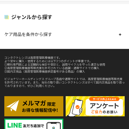
ジャンルから探す
ケア用品を条件から探す
コンタクトレンズは高度管理医療機器です。
より安全に購入・使用するためには以下3つのポイントが重要です。
①眼科専門医による定期的な検診や受診と、装用サイクルを守った適正な使用
②高度管理医療機器等販売業を許可されている店舗・通販サイトでの購入
③国内正規品（高度管理医療機器承認番号がある商品）の購入
ビジョナリーホールディングス グループ各店や通販サイトでは、高度管理医療機器等販売業
を許可されています。また、当社の取り扱いコンタクトレンズはすべて国内正規品を取り扱っ
ておりますので、ぜひご利用ください。