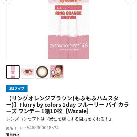
1日タイプ
【リングオレンジブラウン(もふもふハムスタ
ー)】Flurry by colors 1day フルーリー バイ カラ
ーズ ワンデー 1箱10枚［Wscale］
レンズコンセプトは『異性を虜にする目力をくれる！』
5468300018524
商品コード ：
通常価格