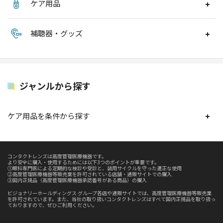
ケア用品
補聴器・グッズ
ジャンルから探す
ケア用品を条件から探す
コンタクトレンズは高度管理医療機器です。
より安全に購入・使用するためには以下3つのポイントが重要です。
①眼科専門医による定期的な検診や受診と、装用サイクルを守った適正な使用
②高度管理医療機器等販売業を許可されている店舗・通販サイトでの購入
③国内正規品（高度管理医療機器承認番号がある商品）の購入
ビジョナリーホールディングス グループ各店や通販サイトでは、高度管理医療機器等販売業
を許可されています。また、当社の取り扱いコンタクトレンズはすべて国内正規品を取り扱っ
ておりますので、ぜひご利用ください。