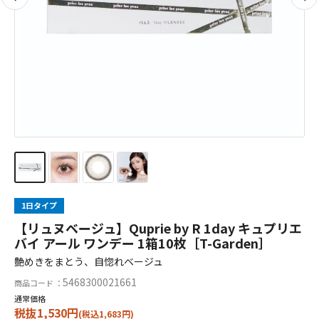
1日タイプ
【リュヌベージュ】Quprie by R 1day キュプリエ
バイ アール ワンデー 1箱10枚［T-Garden］
艶めきをまとう、自惚れベージュ
5468300021661
商品コード ：
通常価格
税抜1,530円
(税込1,683円)