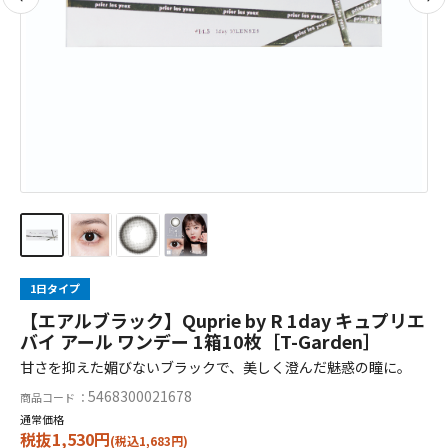
1日タイプ
【エアルブラック】Quprie by R 1day キュプリエ
バイ アール ワンデー 1箱10枚［T-Garden］
甘さを抑えた媚びないブラックで、美しく澄んだ魅惑の瞳に。
5468300021678
商品コード ：
通常価格
税抜1,530円
(税込1,683円)