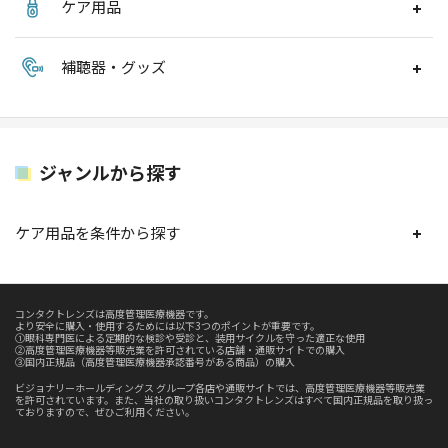
ケア用品
補聴器・グッズ
ジャンルから探す
ケア用品を条件から探す
コンタクトレンズは高度管理医療機器です。
より安全に購入・使用するためには以下3つのポイントが重要です。
①眼科専門医による定期的な検診や受診と、装用サイクルを守った適正な使用
②高度管理医療機器等販売業を許可されている店舗・通販サイトでの購入
③国内正規品（高度管理医療機器承認番号がある商品）の購入
ビジョナリーホールディングス グループ各店や通販サイトでは、高度管理医療機器等販売業
を許可されています。また、当社の取り扱いコンタクトレンズはすべて国内正規品を取り扱っ
ておりますので、ぜひご利用ください。