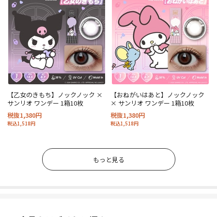
【乙女のきもち】ノックノック ×
【おねがいはあと】ノックノック
サンリオ ワンデー 1箱10枚
× サンリオ ワンデー 1箱10枚
税抜1,380円
税抜1,380円
税込1,518円
税込1,518円
もっと見る