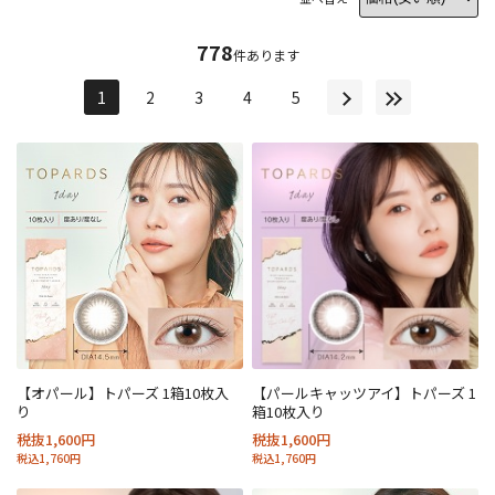
778
件あります
1
2
3
4
5
【オパール】トパーズ 1箱10枚入
【パールキャッツアイ】トパーズ 1
り
箱10枚入り
税抜1,600円
税抜1,600円
税込1,760円
税込1,760円