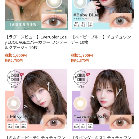
【ラグーンビュー】EverColor 1da
【ベイビーブルー】チュチュワン
y LUQUAGEエバーカラー ワンデー
デー 10枚
ルクアージュ 10枚
税抜1,600円
税抜1,700円
税込1,760円
税込1,870円
【ミルキーピーチ】チュチュワン
【ラベンダーキス】チュチュワン