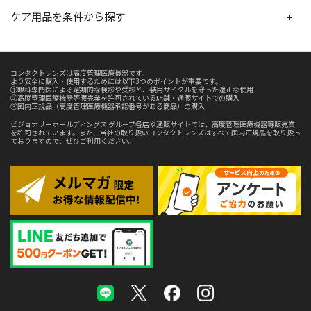
ケア用品を条件から探す
コンタクトレンズは高度管理医療機器です。
より安全に購入・使用するためには以下3つのポイントが重要です。
①眼科専門医による定期的な検診や受診と、装用サイクルを守った適正な使用
②高度管理医療機器等販売業を許可されている店舗・通販サイトでの購入
③国内正規品（高度管理医療機器承認番号がある商品）の購入
ビジョナリーホールディングス グループ各店や通販サイトでは、高度管理医療機器等販売業
を許可されています。また、当社の取り扱いコンタクトレンズはすべて国内正規品を取り扱っ
ておりますので、ぜひご利用ください。