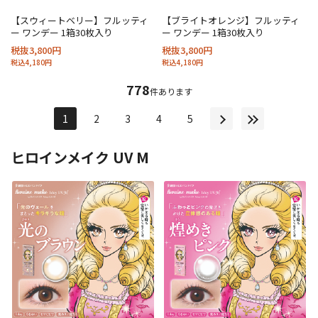
【スウィートベリー】フルッティ
【ブライトオレンジ】フルッティ
ー ワンデー 1箱30枚入り
ー ワンデー 1箱30枚入り
税抜3,800円
税抜3,800円
税込4,180円
税込4,180円
778
件あります
1
2
3
4
5
ヒロインメイク UV M