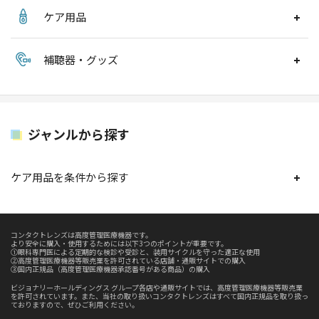
ケア用品
補聴器・グッズ
ジャンルから探す
ケア用品を条件から探す
コンタクトレンズは高度管理医療機器です。
より安全に購入・使用するためには以下3つのポイントが重要です。
①眼科専門医による定期的な検診や受診と、装用サイクルを守った適正な使用
②高度管理医療機器等販売業を許可されている店舗・通販サイトでの購入
③国内正規品（高度管理医療機器承認番号がある商品）の購入
ビジョナリーホールディングス グループ各店や通販サイトでは、高度管理医療機器等販売業
を許可されています。また、当社の取り扱いコンタクトレンズはすべて国内正規品を取り扱っ
ておりますので、ぜひご利用ください。