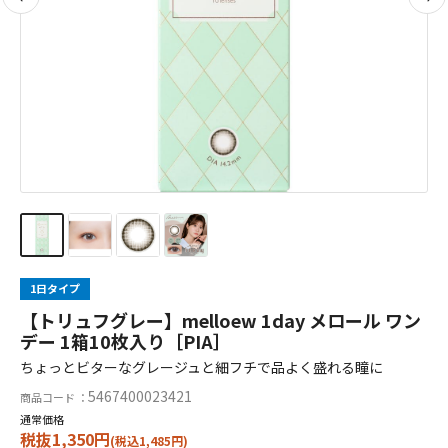
1日タイプ
【トリュフグレー】melloew 1day メロール ワン
デー 1箱10枚入り［PIA］
ちょっとビターなグレージュと細フチで品よく盛れる瞳に
5467400023421
商品コード ：
通常価格
税抜1,350円
(税込1,485円)