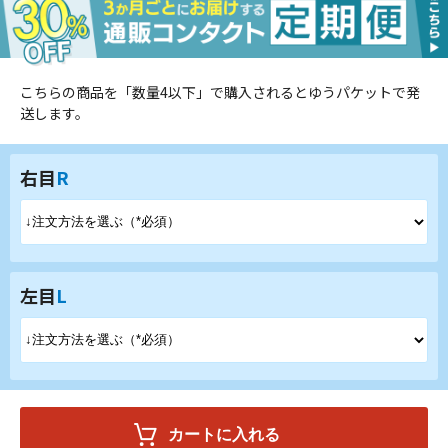
こちらの商品を「数量4以下」で購入されるとゆうパケットで発
送します。
右目
R
左目
L