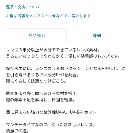
返品・交換について
お得な情報をメルマガ・LINEなどでお届けします
商品説明
詳細
レンズの半分以上が水分でできているレンズ素材。
うるおいたっぷりでやわらかく、優しい装着感のレンズです。
保存液中には、レンズのうるおいクッションとなるHPMCと、涙
を引き寄せるうるおい成分PEGを配合。
瞳にやさしく快適なつけごこち。
酸素をより多く瞳へ届ける素材を採用。
瞳の酸素不足を解消し、負担を軽減。
目に見えない強力な紫外線UV-A、UV-Bをカット
ワンデータイプなので、使うたび新しいレンズ。
清潔で快適。