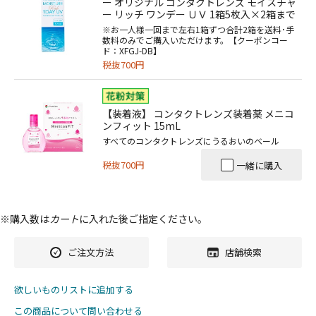
ー オリジナル コンタクトレンズ モイスチャ
ー リッチ ワンデー ＵＶ 1箱5枚入×2箱まで
※お一人様一回まで左右1箱ずつ合計2箱を送料･手
数料のみでご購入いただけます。【クーポンコー
ド：XFGJ-DB】
税抜700円
【装着液】 コンタクトレンズ装着薬 メニコ
ンフィット 15mL
すべてのコンタクトレンズにうるおいのベール
税抜700円
一緒に購入
※購入数は
カート
に入れた後ご指定ください。
ご注文方法
店舗検索
欲しいものリストに追加する
この商品について問い合わせる