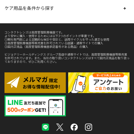
ケア用品を条件から探す
コンタクトレンズは高度管理医療機器です。
より安全に購入・使用するためには以下3つのポイントが重要です。
①眼科専門医による定期的な検診や受診と、装用サイクルを守った適正な使用
②高度管理医療機器等販売業を許可されている店舗・通販サイトでの購入
③国内正規品（高度管理医療機器承認番号がある商品）の購入
ビジョナリーホールディングス グループ各店や通販サイトでは、高度管理医療機器等販売業
を許可されています。また、当社の取り扱いコンタクトレンズはすべて国内正規品を取り扱っ
ておりますので、ぜひご利用ください。