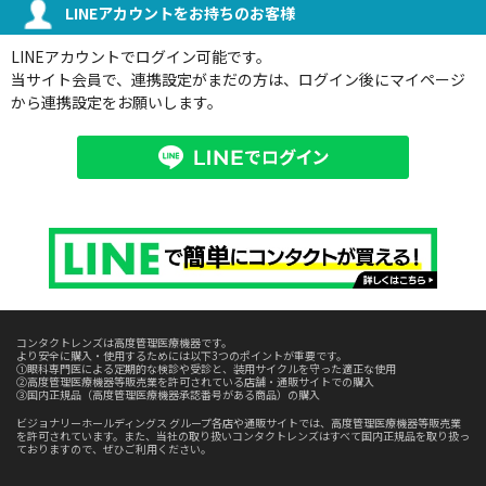
LINEアカウントをお持ちのお客様
LINEアカウントでログイン可能です。
当サイト会員で、連携設定がまだの方は、ログイン後にマイページ
から連携設定をお願いします。
コンタクトレンズは高度管理医療機器です。
より安全に購入・使用するためには以下3つのポイントが重要です。
①眼科専門医による定期的な検診や受診と、装用サイクルを守った適正な使用
②高度管理医療機器等販売業を許可されている店舗・通販サイトでの購入
③国内正規品（高度管理医療機器承認番号がある商品）の購入
ビジョナリーホールディングス グループ各店や通販サイトでは、高度管理医療機器等販売業
を許可されています。また、当社の取り扱いコンタクトレンズはすべて国内正規品を取り扱っ
ておりますので、ぜひご利用ください。