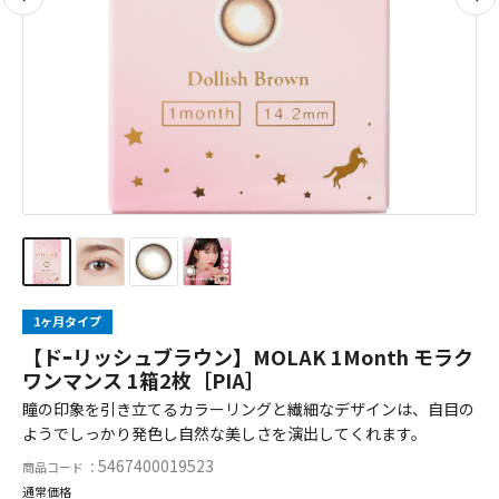
1ヶ月タイプ
【ドｰリッシュブラウン】MOLAK 1Month モラク
ワンマンス 1箱2枚［PIA］
瞳の印象を引き立てるカラーリングと繊細なデザインは、自目の
ようでしっかり発色し自然な美しさを演出してくれます。
5467400019523
商品コード ：
通常価格