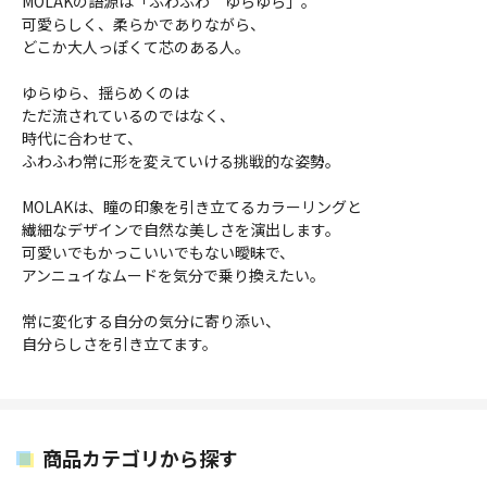
MOLAKの語源は「ふわふわ ゆらゆら」。
可愛らしく、柔らかでありながら、
どこか大人っぽくて芯のある人。
ゆらゆら、揺らめくのは
ただ流されているのではなく、
時代に合わせて、
ふわふわ常に形を変えていける挑戦的な姿勢。
MOLAKは、瞳の印象を引き立てるカラーリングと
繊細なデザインで自然な美しさを演出します。
可愛いでもかっこいいでもない曖昧で、
アンニュイなムードを気分で乗り換えたい。
常に変化する自分の気分に寄り添い、
自分らしさを引き立てます。
商品カテゴリから探す