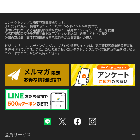
コンタクトレンズは高度管理医療機器です。
より安全に購入・使用するためには以下3つのポイントが重要です。
①眼科専門医による定期的な検診や受診と、装用サイクルを守った適正な使用
②高度管理医療機器等販売業を許可されている店舗・通販サイトでの購入
③国内正規品（高度管理医療機器承認番号がある商品）の購入
ビジョナリーホールディングス グループ各店や通販サイトでは、高度管理医療機器等販売業
を許可されています。また、当社の取り扱いコンタクトレンズはすべて国内正規品を取り扱っ
ておりますので、ぜひご利用ください。
会員サービス