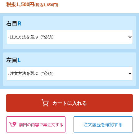
税抜1,500円
(税込1,650円)
右目
R
左目
L
注文履歴を確認する
前回の内容で再注文する