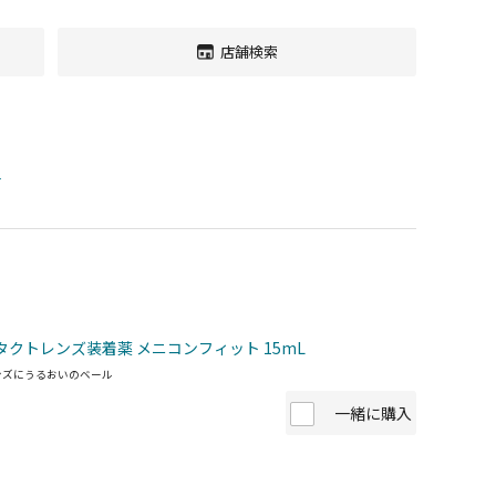
店舗検索
す
タクトレンズ装着薬 メニコンフィット 15mL
ンズにうるおいのベール
一緒に購入