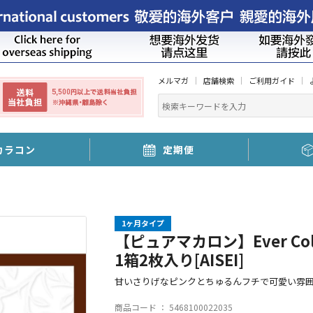
メルマガ
店舗検索
ご利用ガイド
カラコン
定期便
1ヶ月タイプ
【ピュアマカロン】Ever Co
1箱2枚入り[AISEI]
甘いさりげなピンクとちゅるんフチで可愛い雰
商品コード ：
5468100022035