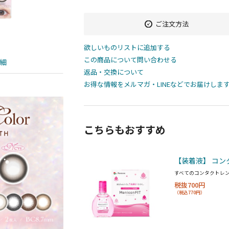
ご注文方法
欲しいものリストに追加する
この商品について問い合わせる
細
返品・交換について
お得な情報をメルマガ・LINEなどでお届けしま
こちらもおすすめ
【装着液】 コン
すべてのコンタクトレ
税抜700円
（税込770円）