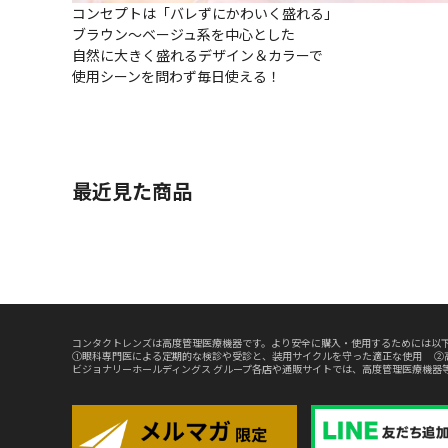
コンセプトは「バレずにかわいく盛れる」
ブラウン～ベージュ系を中心とした
自然に大きく盛れるデザイン＆カラーで
使用シーンを問わず毎日使える！
最近見た商品
コンタクトレンズは高度管理医療機器です。より安全に購入・使用するためには以下
①眼科専門医による定期的な検診や受診と、装用サイクルを守った適正な使用 ②
ビジョナリーホールディングス グループ各店や通販サイトでは、高度管理医療機器