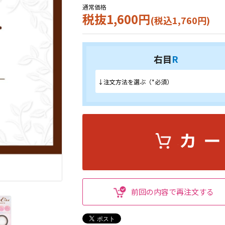
通常価格
税抜1,600円
(税込1,760円)
右目
R
前回の内容で再注文する