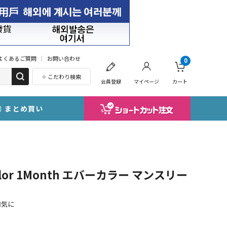
よくあるご質問
お問い合わせ
0
こだわり検索
会員登録
マイページ
カート
まとめ買い
lor 1Month エバーカラー マンスリー
囲気に