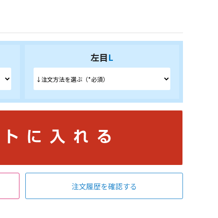
左目
L
注文履歴を確認する