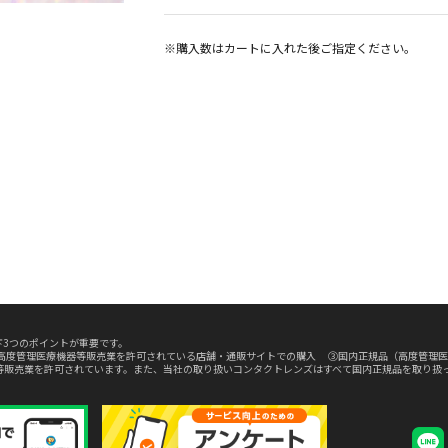
※購入数は
カート
に入れた後ご指定ください。
3つのポイントが重要です。
高度管理医療機器等販売業を許可されている店舗・通販サイトでの購入 ③国内正規品（高度管理医
等販売業を許可されています。また、当社の取り扱いコンタクトレンズはすべて国内正規品を取り扱