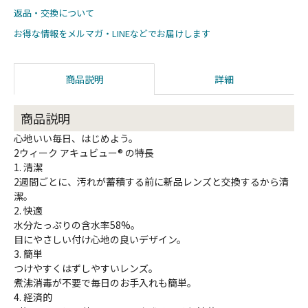
返品・交換について
お得な情報をメルマガ・LINEなどでお届けします
商品説明
詳細
商品説明
心地いい毎日、はじめよう。
2ウィーク アキュビュー® の特長
1. 清潔
2週間ごとに、汚れが蓄積する前に新品レンズと交換するから清
潔。
2. 快適
水分たっぷりの含水率58%。
目にやさしい付け心地の良いデザイン。
3. 簡単
つけやすくはずしやすいレンズ。
煮沸消毒が不要で毎日のお手入れも簡単。
4. 経済的