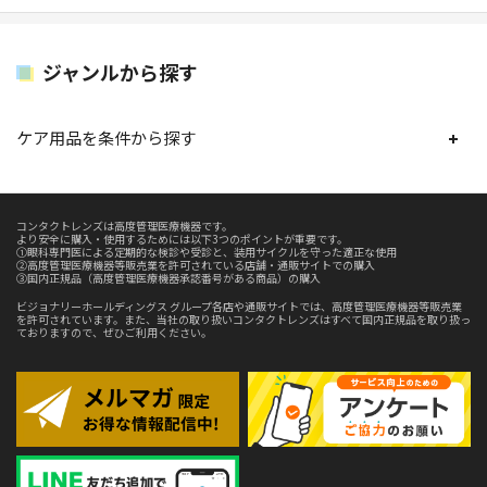
ジャンルから探す
ケア用品を条件から探す
コンタクトレンズは高度管理医療機器です。
より安全に購入・使用するためには以下3つのポイントが重要です。
①眼科専門医による定期的な検診や受診と、装用サイクルを守った適正な使用
②高度管理医療機器等販売業を許可されている店舗・通販サイトでの購入
③国内正規品（高度管理医療機器承認番号がある商品）の購入
ビジョナリーホールディングス グループ各店や通販サイトでは、高度管理医療機器等販売業
を許可されています。また、当社の取り扱いコンタクトレンズはすべて国内正規品を取り扱っ
ておりますので、ぜひご利用ください。