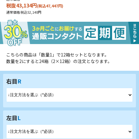
税抜43,134円
(税込47,447円)
通常価格 税込52,140円
こちらの商品は「数量1」で12箱セットとなります。
数量を2にすると24箱（2×12箱）の注文となります。
右目
R
左目
L