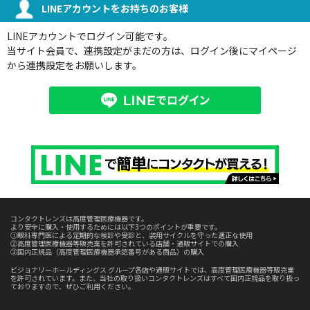
LINEアカウントをお持ちのお客様
LINEアカウントでログイン可能です。
当サイト会員で、連携設定がまだの方は、ログイン後にマイページ
から連携設定をお願いします。
コンタクトレンズは高度管理医療機器です。
より安全に購入・使用するためには以下3つのポイントが重要です。
①眼科専門医による定期的な検診や受診と、装用サイクルを守った適正な使用
②高度管理医療機器等販売業を許可されている店舗・通販サイトでの購入
③国内正規品（高度管理医療機器承認番号がある商品）の購入
ビジョナリーホールディングス グループ各店や通販サイトでは、高度管理医療機器等販売業
を許可されています。また、当社の取り扱いコンタクトレンズはすべて国内正規品を取り扱っ
ておりますので、ぜひご利用ください。