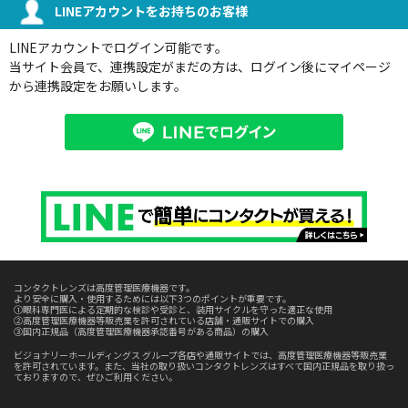
LINEアカウントをお持ちのお客様
LINEアカウントでログイン可能です。
当サイト会員で、連携設定がまだの方は、ログイン後にマイページ
から連携設定をお願いします。
コンタクトレンズは高度管理医療機器です。
より安全に購入・使用するためには以下3つのポイントが重要です。
①眼科専門医による定期的な検診や受診と、装用サイクルを守った適正な使用
②高度管理医療機器等販売業を許可されている店舗・通販サイトでの購入
③国内正規品（高度管理医療機器承認番号がある商品）の購入
ビジョナリーホールディングス グループ各店や通販サイトでは、高度管理医療機器等販売業
を許可されています。また、当社の取り扱いコンタクトレンズはすべて国内正規品を取り扱っ
ておりますので、ぜひご利用ください。