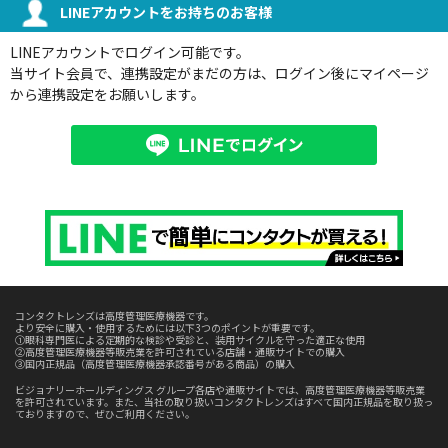
LINEアカウントをお持ちのお客様
LINEアカウントでログイン可能です。
当サイト会員で、連携設定がまだの方は、ログイン後にマイページ
から連携設定をお願いします。
コンタクトレンズは高度管理医療機器です。
より安全に購入・使用するためには以下3つのポイントが重要です。
①眼科専門医による定期的な検診や受診と、装用サイクルを守った適正な使用
②高度管理医療機器等販売業を許可されている店舗・通販サイトでの購入
③国内正規品（高度管理医療機器承認番号がある商品）の購入
ビジョナリーホールディングス グループ各店や通販サイトでは、高度管理医療機器等販売業
を許可されています。また、当社の取り扱いコンタクトレンズはすべて国内正規品を取り扱っ
ておりますので、ぜひご利用ください。