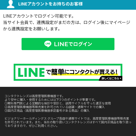
LINEアカウントをお持ちのお客様
LINEアカウントでログイン可能です。
当サイト会員で、連携設定がまだの方は、ログイン後にマイページ
から連携設定をお願いします。
コンタクトレンズは高度管理医療機器です。
より安全に購入・使用するためには以下3つのポイントが重要です。
①眼科専門医による定期的な検診や受診と、装用サイクルを守った適正な使用
②高度管理医療機器等販売業を許可されている店舗・通販サイトでの購入
③国内正規品（高度管理医療機器承認番号がある商品）の購入
ビジョナリーホールディングス グループ各店や通販サイトでは、高度管理医療機器等販売業
を許可されています。また、当社の取り扱いコンタクトレンズはすべて国内正規品を取り扱っ
ておりますので、ぜひご利用ください。