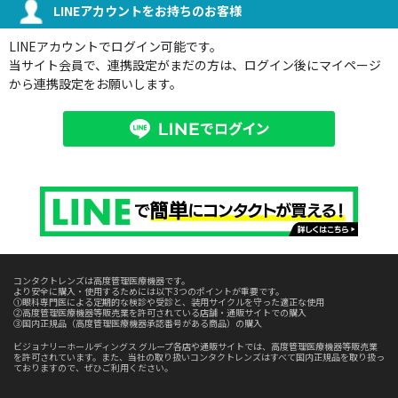
LINEアカウントをお持ちのお客様
LINEアカウントでログイン可能です。
当サイト会員で、連携設定がまだの方は、ログイン後にマイページ
から連携設定をお願いします。
コンタクトレンズは高度管理医療機器です。
より安全に購入・使用するためには以下3つのポイントが重要です。
①眼科専門医による定期的な検診や受診と、装用サイクルを守った適正な使用
②高度管理医療機器等販売業を許可されている店舗・通販サイトでの購入
③国内正規品（高度管理医療機器承認番号がある商品）の購入
ビジョナリーホールディングス グループ各店や通販サイトでは、高度管理医療機器等販売業
を許可されています。また、当社の取り扱いコンタクトレンズはすべて国内正規品を取り扱っ
ておりますので、ぜひご利用ください。