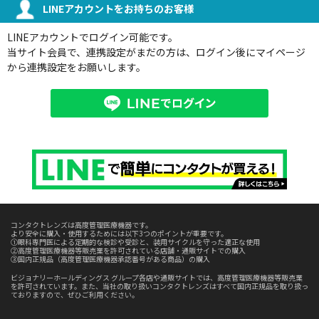
LINEアカウントをお持ちのお客様
LINEアカウントでログイン可能です。
当サイト会員で、連携設定がまだの方は、ログイン後にマイページ
から連携設定をお願いします。
コンタクトレンズは高度管理医療機器です。
より安全に購入・使用するためには以下3つのポイントが重要です。
①眼科専門医による定期的な検診や受診と、装用サイクルを守った適正な使用
②高度管理医療機器等販売業を許可されている店舗・通販サイトでの購入
③国内正規品（高度管理医療機器承認番号がある商品）の購入
ビジョナリーホールディングス グループ各店や通販サイトでは、高度管理医療機器等販売業
を許可されています。また、当社の取り扱いコンタクトレンズはすべて国内正規品を取り扱っ
ておりますので、ぜひご利用ください。