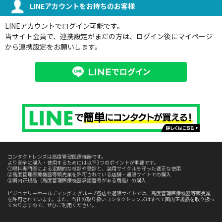
LINEアカウントをお持ちのお客様
LINEアカウントでログイン可能です。
当サイト会員で、連携設定がまだの方は、ログイン後にマイページ
から連携設定をお願いします。
コンタクトレンズは高度管理医療機器です。
より安全に購入・使用するためには以下3つのポイントが重要です。
①眼科専門医による定期的な検診や受診と、装用サイクルを守った適正な使用
②高度管理医療機器等販売業を許可されている店舗・通販サイトでの購入
③国内正規品（高度管理医療機器承認番号がある商品）の購入
ビジョナリーホールディングス グループ各店や通販サイトでは、高度管理医療機器等販売業
を許可されています。また、当社の取り扱いコンタクトレンズはすべて国内正規品を取り扱っ
ておりますので、ぜひご利用ください。