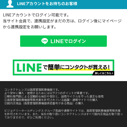
LINEアカウントをお持ちのお客様
LINEアカウントでログイン可能です。
当サイト会員で、連携設定がまだの方は、ログイン後にマイページ
から連携設定をお願いします。
コンタクトレンズは高度管理医療機器です。
より安全に購入・使用するためには以下3つのポイントが重要です。
①眼科専門医による定期的な検診や受診と、装用サイクルを守った適正な使用
②高度管理医療機器等販売業を許可されている店舗・通販サイトでの購入
③国内正規品（高度管理医療機器承認番号がある商品）の購入
ビジョナリーホールディングス グループ各店や通販サイトでは、高度管理医療機器等販売業
を許可されています。また、当社の取り扱いコンタクトレンズはすべて国内正規品を取り扱っ
ておりますので、ぜひご利用ください。