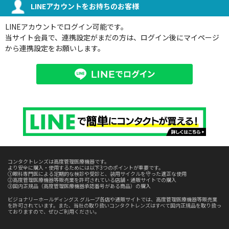
LINEアカウントをお持ちのお客様
LINEアカウントでログイン可能です。
当サイト会員で、連携設定がまだの方は、ログイン後にマイページ
から連携設定をお願いします。
コンタクトレンズは高度管理医療機器です。
より安全に購入・使用するためには以下3つのポイントが重要です。
①眼科専門医による定期的な検診や受診と、装用サイクルを守った適正な使用
②高度管理医療機器等販売業を許可されている店舗・通販サイトでの購入
③国内正規品（高度管理医療機器承認番号がある商品）の購入
ビジョナリーホールディングス グループ各店や通販サイトでは、高度管理医療機器等販売業
を許可されています。また、当社の取り扱いコンタクトレンズはすべて国内正規品を取り扱っ
ておりますので、ぜひご利用ください。