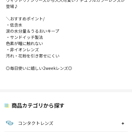
ヴィクトリアシリーズから大人可愛いナチュラルカラーレンズが
登場♪
＼おすすめポイント/
・低含水
涙の水分量＆うるおいキープ
・サンドイッチ製法
色素が瞳に触れない
・非イオンレンズ
汚れ・花粉を引き寄せにくい
◎毎日使いに嬉しい2weekレンズ◎
商品カテゴリから探す
コンタクトレンズ