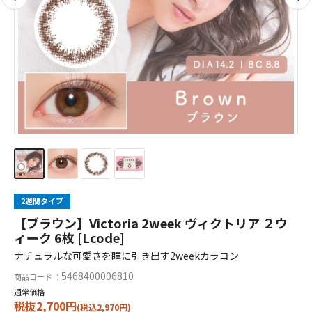
2週間タイプ
【ブラウン】Victoria 2week ヴィクトリア ２ウ
ィーク 6枚 [Lcode]
ナチュラルな可愛さを瞳に引き出す2weekカラコン
5468400006810
商品コード ：
通常価格
税抜2,700円
(税込2,970円)