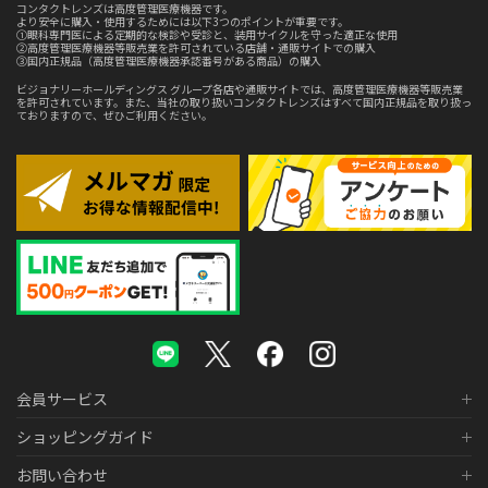
コンタクトレンズは高度管理医療機器です。
より安全に購入・使用するためには以下3つのポイントが重要です。
①眼科専門医による定期的な検診や受診と、装用サイクルを守った適正な使用
②高度管理医療機器等販売業を許可されている店舗・通販サイトでの購入
③国内正規品（高度管理医療機器承認番号がある商品）の購入
ビジョナリーホールディングス グループ各店や通販サイトでは、高度管理医療機器等販売業
を許可されています。また、当社の取り扱いコンタクトレンズはすべて国内正規品を取り扱っ
ておりますので、ぜひご利用ください。
会員サービス
ショッピングガイド
お問い合わせ