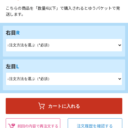
こちらの商品を「数量4以下」で購入されるとゆうパケットで発
送します。
右目
R
左目
L
注文履歴を確認する
前回の内容で再注文する