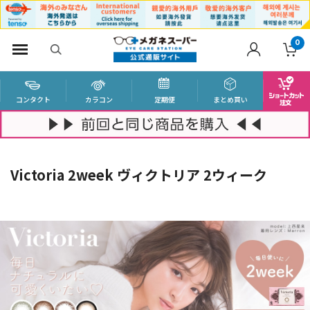
0
コンタクト
カラコン
定期便
まとめ買い
Victoria 2week ヴィクトリア 2ウィーク