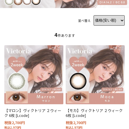
並べ替え
4
件あります
【マロン】ヴィクトリア ２ウィー
【モカ】ヴィクトリア ２ウィーク
ク 6枚 [Lcode]
6枚 [Lcode]
税抜2,700円
税抜2,700円
税込2,970円
税込2,970円