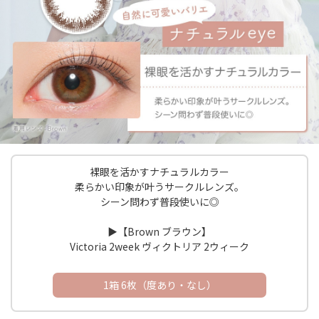
裸眼を活かすナチュラルカラー
柔らかい印象が叶うサークルレンズ。
シーン問わず普段使いに◎
▶︎【Brown ブラウン】
Victoria 2week ヴィクトリア 2ウィーク
1箱 6枚（度あり・なし）