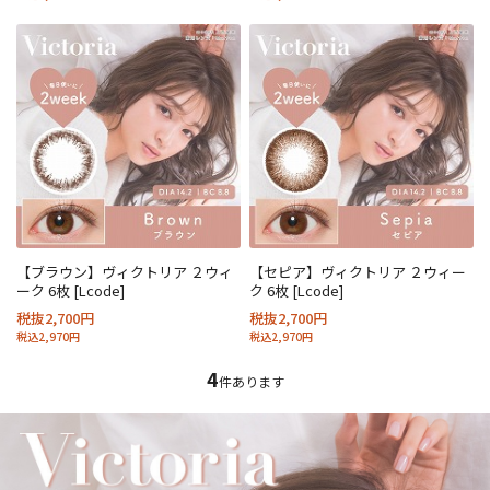
【ブラウン】ヴィクトリア ２ウィ
【セピア】ヴィクトリア ２ウィー
ーク 6枚 [Lcode]
ク 6枚 [Lcode]
税抜2,700円
税抜2,700円
税込2,970円
税込2,970円
4
件あります