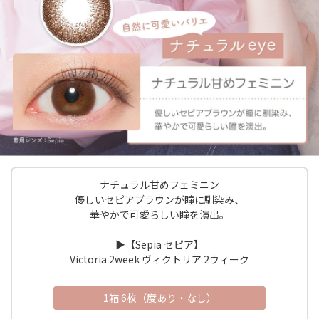
ナチュラル甘めフェミニン
優しいセピアブラウンが瞳に馴染み、
華やかで可愛らしい瞳を演出。
▶︎【Sepia セピア】
Victoria 2week ヴィクトリア 2ウィーク
1箱 6枚（度あり・なし）