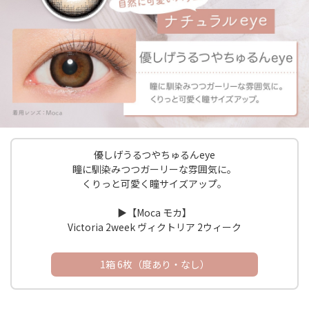
優しげうるつやちゅるんeye
瞳に馴染みつつガーリーな雰囲気に。
くりっと可愛く瞳サイズアップ。
▶︎【Moca モカ】
Victoria 2week ヴィクトリア 2ウィーク
1箱 6枚（度あり・なし）