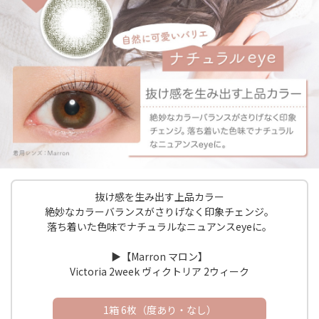
抜け感を生み出す上品カラー
絶妙なカラーバランスがさりげなく印象チェンジ。
落ち着いた色味でナチュラルなニュアンスeyeに。
▶︎【Marron マロン】
Victoria 2week ヴィクトリア 2ウィーク
1箱 6枚（度あり・なし）