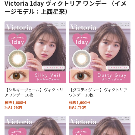
Victoria 1day ヴィクトリア ワンデー （イメ
ージモデル：上西星来）
【シルキーヴェール】ヴィクトリ
【ダスティグレー】ヴィクトリア
アワンデー 10枚
ワンデー 10枚
税抜1,600円
税抜1,600円
税込1,760円
税込1,760円