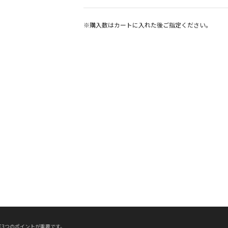
※購入数は
カート
に入れた後ご指定ください。
3つのポイントが重要です。