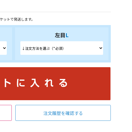
ケットで発送します。
左目
L
注文履歴を確認する