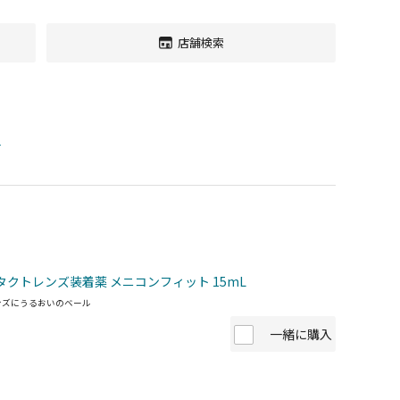
店舗検索
す
タクトレンズ装着薬 メニコンフィット 15mL
ンズにうるおいのベール
一緒に購入