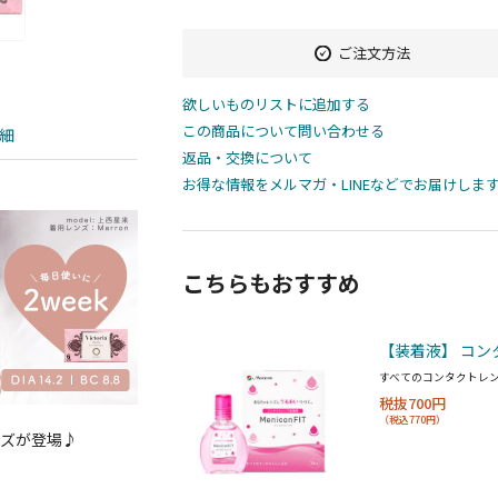
ご注文方法
欲しいものリストに追加する
この商品について問い合わせる
細
返品・交換について
お得な情報をメルマガ・LINEなどでお届けしま
こちらもおすすめ
【装着液】 コン
すべてのコンタクトレ
税抜700円
（税込770円）
ンズが登場♪