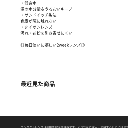
・低含水
涙の水分量＆うるおいキープ
・サンドイッチ製法
色素が瞳に触れない
・非イオンレンズ
汚れ・花粉を引き寄せにくい
◎毎日使いに嬉しい2weekレンズ◎
最近見た商品
コンタクトレンズは高度管理医療機器です。より安全に購入・使用するためには以下