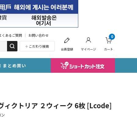
よくあるご質問
お問い合わせ
0
こだわり検索
会員登録
マイページ
カート
まとめ買い
k ヴィクトリア ２ウィーク 6枚 [Lcode]
コン