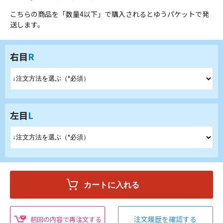
こちらの商品を「数量4以下」で購入されるとゆうパケットで発
送します。
右目
R
左目
L
注文履歴を確認する
前回の内容で再注文する