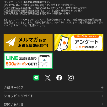
コンタクトレンズは高度管理医療機器です。
より安全に購入・使用するためには以下3つのポイントが重要です。
①眼科専門医による定期的な検診や受診と、装用サイクルを守った適正な使用
②高度管理医療機器等販売業を許可されている店舗・通販サイトでの購入
③国内正規品（高度管理医療機器承認番号がある商品）の購入
ビジョナリーホールディングス グループ各店や通販サイトでは、高度管理医療機器等販売業
を許可されています。また、当社の取り扱いコンタクトレンズはすべて国内正規品を取り扱っ
ておりますので、ぜひご利用ください。
会員サービス
ショッピングガイド
お問い合わせ