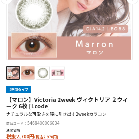
2週間タイプ
【マロン】Victoria 2week ヴィクトリア ２ウィ
ーク 6枚 [Lcode]
ナチュラルな可愛さを瞳に引き出す2weekカラコン
5468400006834
商品コード ：
通常価格
税抜2,700円
(税込2,970円)