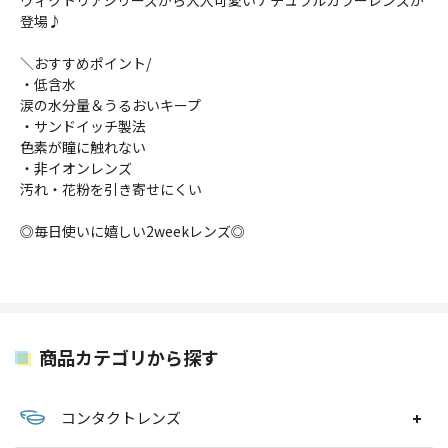
ヴィクトリアシリーズから大人可愛いナチュラルカラーレンズが
登場♪
＼おすすめポイント/
・低含水
涙の水分量＆うるおいキープ
・サンドイッチ製法
色素が瞳に触れない
・非イオンレンズ
汚れ・花粉を引き寄せにくい
◎毎日使いに嬉しい2weekレンズ◎
商品カテゴリから探す
コンタクトレンズ