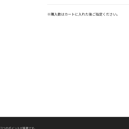
※購入数は
カート
に入れた後ご指定ください。
3つのポイントが重要です。