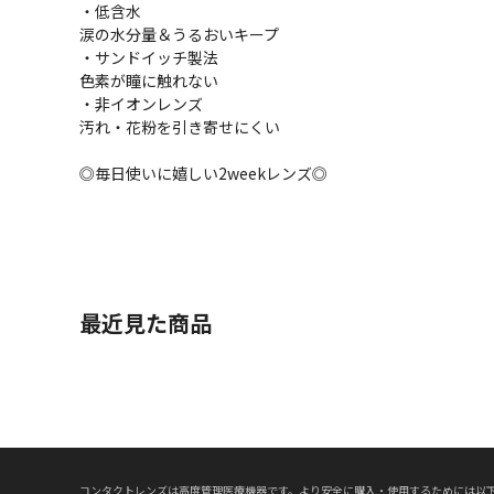
・低含水
涙の水分量＆うるおいキープ
・サンドイッチ製法
色素が瞳に触れない
・非イオンレンズ
汚れ・花粉を引き寄せにくい
◎毎日使いに嬉しい2weekレンズ◎
最近見た商品
コンタクトレンズは高度管理医療機器です。より安全に購入・使用するためには以下