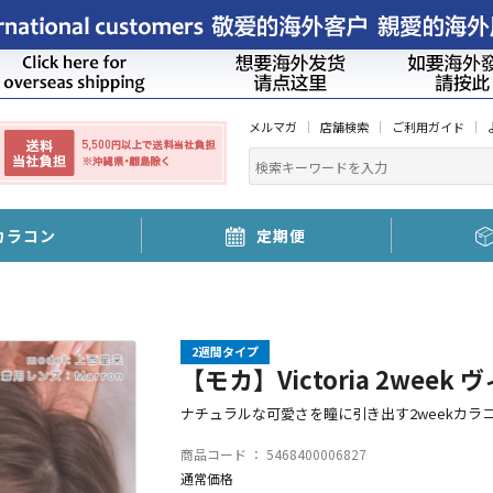
メルマガ
店舗検索
ご利用ガイド
カラコン
定期便
2週間タイプ
【モカ】Victoria 2week 
ナチュラルな可愛さを瞳に引き出す2weekカラ
商品コード ：
5468400006827
通常価格