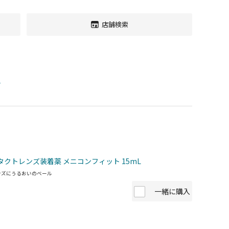
店舗検索
す
タクトレンズ装着薬 メニコンフィット 15mL
ンズにうるおいのベール
一緒に購入