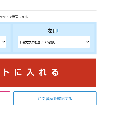
ケットで発送します。
左目
L
注文履歴を確認する