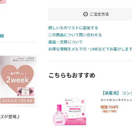
ご注文方法
欲しいものリストに追加する
この商品について問い合わせる
細
返品・交換について
お得な情報をメルマガ・LINEなどでお届けしま
こちらもおすすめ
【装着液】 コン
すべてのコンタクトレ
税抜700円
（税込770円）
ンズが登場♪