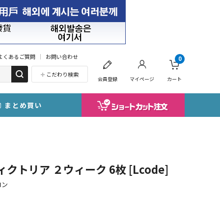
よくあるご質問
お問い合わせ
0
こだわり検索
会員登録
マイページ
カート
まとめ買い
ヴィクトリア ２ウィーク 6枚 [Lcode]
コン