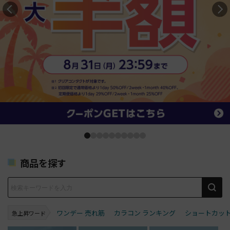
商品を探す
ワンデー 売れ筋
カラコン ランキング
ショートカッ
急上昇ワード