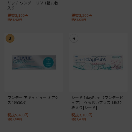
リッチ ワンデー ＵＶ 1箱30枚
入り
税抜3,100円
税抜3,300円
税込3,410円
税込3,630円
3
4
ワンデー アキュビュー オアシ
シード 1dayPure（ワンデーピ
ス 1箱30枚
ュア） うるおいプラス 1箱32
枚入り[シード]
税抜5,400円
税抜3,100円
税込5,940円
税込3,410円