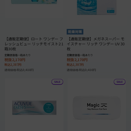
【通販定期便】ロート ワンデー フ
【通販定期便】メガネスーパー モ
レッシュビュー リッチモイスト2 1
イスチャー リッチ ワンデー UV 30
箱30枚
枚
定期便価格一箱あたり
定期便価格一箱あたり
税抜2,170円
税抜2,170円
税込2,387円
税込2,387円
通常価格 税込3,410円
通常価格 税込3,410円