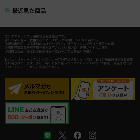
最近見た商品
コンタクトレンズは高度管理医療機器です。
より安全に購入・使用するためには以下3つのポイントが重要です。
①眼科専門医による定期的な検診や受診と、装用サイクルを守った適正な使用
②高度管理医療機器等販売業を許可されている店舗・通販サイトでの購入
③国内正規品（高度管理医療機器承認番号がある商品）の購入
ビジョナリーホールディングス グループ各店や通販サイトでは、高度管理医療機器等販売業
を許可されています。また、当社の取り扱いコンタクトレンズはすべて国内正規品を取り扱っ
ておりますので、ぜひご利用ください。