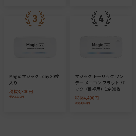
Magic マジック 1day 30枚
マジック トーリック ワン
入り
デー メニコン フラット パ
ック（乱視用）1箱30枚
税抜3,300円
税込3,630円
税抜4,400円
税込4,840円