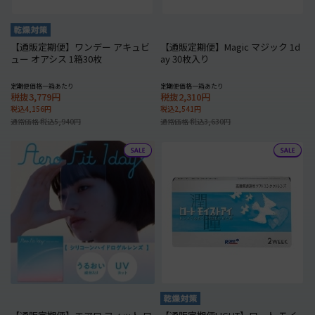
【通販定期便】ワンデー アキュビ
【通販定期便】Magic マジック 1d
ュー オアシス 1箱30枚
ay 30枚入り
定期便価格一箱あたり
定期便価格一箱あたり
税抜3,779円
税抜2,310円
税込4,156円
税込2,541円
通常価格 税込5,940円
通常価格 税込3,630円