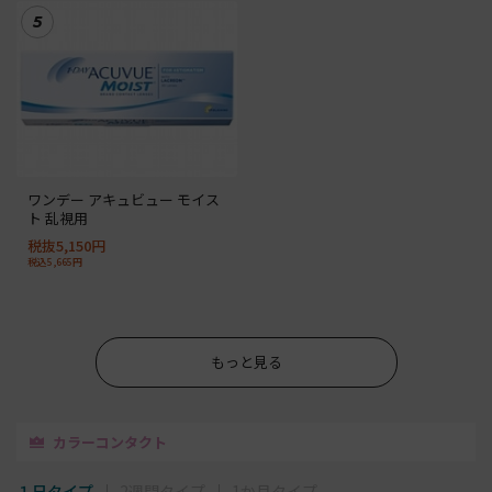
5
ワンデー アキュビュー モイス
ト 乱視用
税抜5,150円
税込5,665円
もっと見る
カラーコンタクト
１日タイプ
2週間タイプ
1か月タイプ