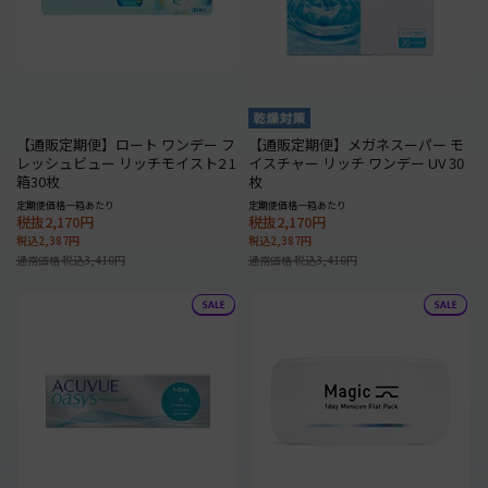
【通販定期便】ロート ワンデー フ
【通販定期便】メガネスーパー モ
レッシュビュー リッチモイスト2 1
イスチャー リッチ ワンデー UV 30
箱30枚
枚
定期便価格一箱あたり
定期便価格一箱あたり
税抜2,170円
税抜2,170円
税込2,387円
税込2,387円
通常価格 税込3,410円
通常価格 税込3,410円