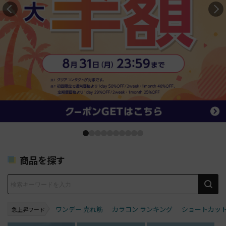
商品を探す
ワンデー 売れ筋
カラコン ランキング
ショートカッ
急上昇ワード