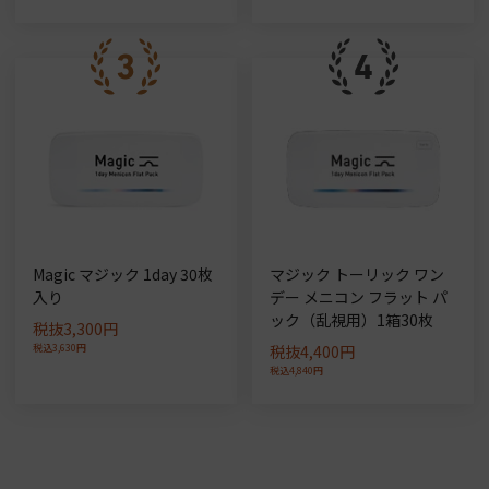
Magic マジック 1day 30枚
マジック トーリック ワン
入り
デー メニコン フラット パ
ック（乱視用）1箱30枚
税抜3,300円
税込3,630円
税抜4,400円
税込4,840円