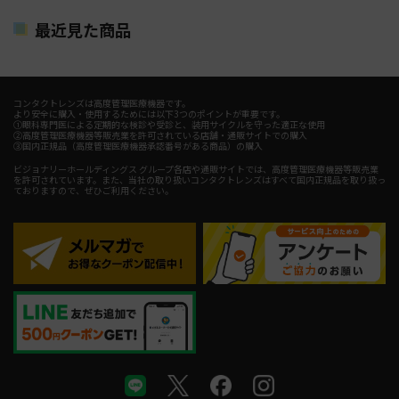
最近見た商品
コンタクトレンズは高度管理医療機器です。
より安全に購入・使用するためには以下3つのポイントが重要です。
①眼科専門医による定期的な検診や受診と、装用サイクルを守った適正な使用
②高度管理医療機器等販売業を許可されている店舗・通販サイトでの購入
③国内正規品（高度管理医療機器承認番号がある商品）の購入
ビジョナリーホールディングス グループ各店や通販サイトでは、高度管理医療機器等販売業
を許可されています。また、当社の取り扱いコンタクトレンズはすべて国内正規品を取り扱っ
ておりますので、ぜひご利用ください。