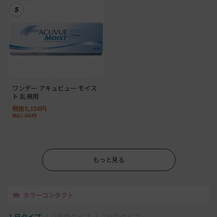
5
ワンデー アキュビュー モイス
ト 乱視用
税抜5,150円
税込5,665円
もっと見る
カラーコンタクト
１日タイプ
2週間タイプ
1か月タイプ