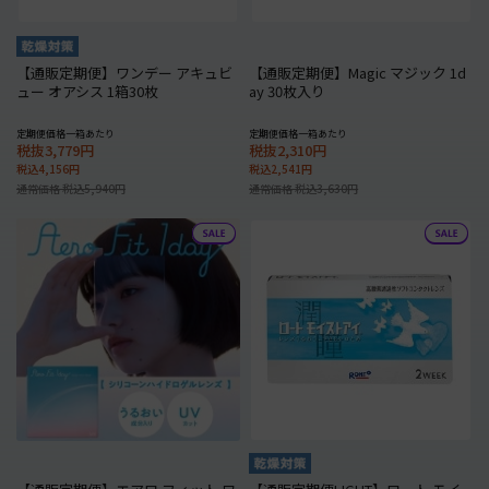
【通販定期便】ワンデー アキュビ
【通販定期便】Magic マジック 1d
ュー オアシス 1箱30枚
ay 30枚入り
定期便価格一箱あたり
定期便価格一箱あたり
税抜3,779円
税抜2,310円
税込4,156円
税込2,541円
通常価格 税込5,940円
通常価格 税込3,630円