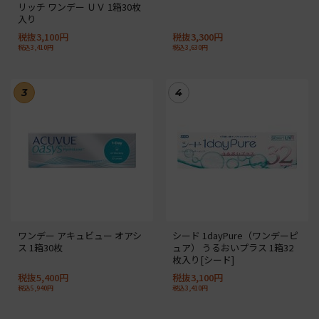
リッチ ワンデー ＵＶ 1箱30枚
入り
税抜3,100円
税抜3,300円
税込3,410円
税込3,630円
3
4
ワンデー アキュビュー オアシ
シード 1dayPure（ワンデーピ
ス 1箱30枚
ュア） うるおいプラス 1箱32
枚入り[シード]
税抜5,400円
税抜3,100円
税込5,940円
税込3,410円